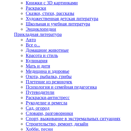
Книжки с 3D картинками
Раскраски
Сказки, стихи, рассказы
Художественная детская литература
Школьная и учебная литература
Энциклопедии
Прикладная литература
Авто
Все о...
Домашние животные
Красота и стиль
Кулинария
Мать и дитя
Медицина и здоровье
Охота, рыбалка, грибы
Плетение из резиночек
Психология и семейная педагогика
Путеводители
Раскраски-антистресс
Рукоделие и ремесла
Сад, огород
Словари, разговорники
Спорт, выживание в экстремальных ситуациях
Строительство, ремонт, дизайн
Хобби, песни