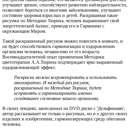
улучшают зрение, способствуют развитию наблюдательности,
позволяют бороться со многими заболеваниями, улучшают
состояние здоровья взрослых и детей. Раскрашивая такие
рисунки по Методике Тюрина, человек выравнивает свой
энергетический баланс, приводя его в Гармонию с
окружающим Миром.
Такой раскрашенный рисунок можно повесить в комнате, и
он будет способствовать гармонизации и оздоровлению
организма человека, независимо от его возраста.
Восемнадцатилетний опыт применения Методики
цветотерапии А.А.Тюрина подтверждает ярко выраженный
оздоравливающий эффект.
Раскраски можно ксерокопировать и использовать
многократно. И каждый раз рисунок,
раскрашенный по Методике Тюрина, будет
исправлять и гармонизировать именно
сегодняшнее состояние вашего организма.
В своих лекциях, записанных на DVD диске с 'Дельфинами',
автор рассказывает не только о рисунках, но и о других своих
изделиях и изобретениях, гармонизирующих среду обитания
человека.