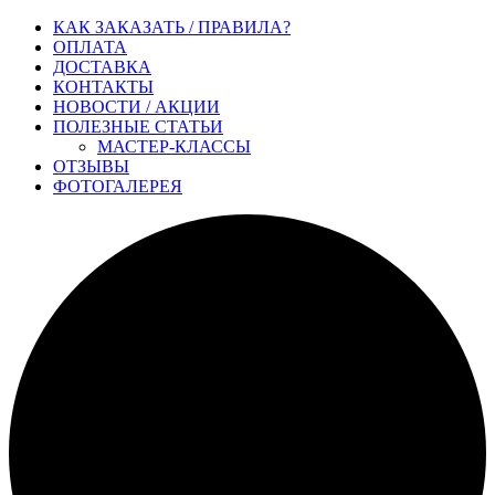
КАК ЗАКАЗАТЬ / ПРАВИЛА?
ОПЛАТА
ДОСТАВКА
КОНТАКТЫ
НОВОСТИ / АКЦИИ
ПОЛЕЗНЫЕ СТАТЬИ
МАСТЕР-КЛАССЫ
ОТЗЫВЫ
ФОТОГАЛЕРЕЯ