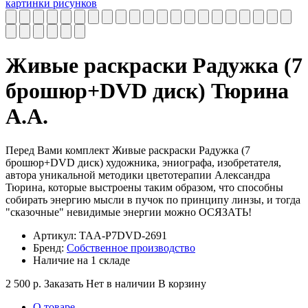
Живые раскраски Радужка (7
брошюр+DVD диск) Тюрина
А.А.
Перед Вами комплект Живые раскраски Радужка (7
брошюр+DVD диск) художника, эниографа, изобретателя,
автора уникальной методики цветотерапии Александра
Тюрина, которые выстроены таким образом, что способны
собирать энергию мысли в пучок по принципу линзы, и тогда
"сказочные" невидимые энергии можно ОСЯЗАТЬ!
Артикул:
ТАА-Р7DVD-2691
Бренд:
Собственное производство
Наличие на 1 складе
2 500
р.
Заказать
Нет в наличии
В корзину
О товаре