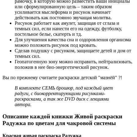
рамочку, в которую можно разместить ваши инициалы
или сформулированную цель – таким образом
усиливается мыслеформа и рисунок начинает
действовать как постоянно звучащая молитва.
Рисунок работает как амулет, защищая от сглаза и
темных сил, если нанести его на одежду, футболку,
постельное белье, скатерть и тд.
Для улучшения качества сна и оздоровления организма
можно положить рисунок под кровать.
Сделав подушку с рисунком, защищаете детей и дом от
темных сил.
Геопатогенную зону можно исправить, нейтрализовать,
положив в нее био-энергетический рисунок.
Вы по прежнему считаете раскраски детской "мазнёй" ?!
В комплекте СЕМЬ брошюр, под каждый цвет
радуги, с биокорректирующими рисунками-
раскрасками, а так же DVD диск с лекциями
автора.
Описание каждой книжки Живой раскраски
Радужка по цветам для чакровой системы
Красная живая раскраска Радужка