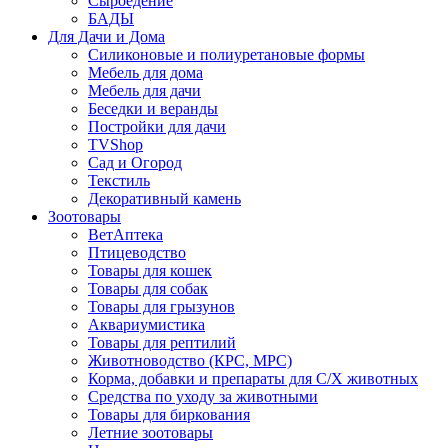
Сыроедение
БАДЫ
Для Дачи и Дома
Силиконовые и полиуретановые формы
Мебель для дома
Мебель для дачи
Беседки и веранды
Постройки для дачи
TVShop
Сад и Огород
Текстиль
Декоративный камень
Зоотовары
ВетАптека
Птицеводство
Товары для кошек
Товары для собак
Товары для грызунов
Аквариумистика
Товары для рептилий
Животноводство (КРС, МРС)
Корма, добавки и препараты для С/Х животных
Средства по уходу за животными
Товары для биркования
Летние зоотовары