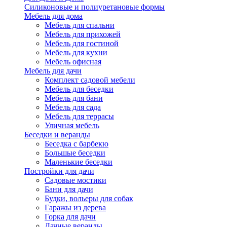
Силиконовые и полиуретановые формы
Мебель для дома
Мебель для спальни
Мебель для прихожей
Мебель для гостиной
Мебель для кухни
Мебель офисная
Мебель для дачи
Комплект садовой мебели
Мебель для беседки
Мебель для бани
Мебель для сада
Мебель для террасы
Уличная мебель
Беседки и веранды
Беседка с барбекю
Большые беседки
Маленькие беседки
Постройки для дачи
Садовые мостики
Бани для дачи
Будки, вольеры для собак
Гаражы из дерева
Горка для дачи
Дачные веранды