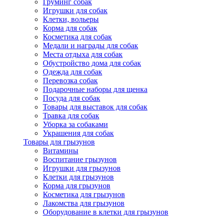
Груминг собак
Игрушки для собак
Клетки, вольеры
Корма для собак
Косметика для собак
Медали и награды для собак
Места отдыха для собак
Обустройство дома для собак
Одежда для собак
Перевозка собак
Подарочные наборы для щенка
Посуда для собак
Товары для выставок для собак
Травка для собак
Уборка за собаками
Украшения для собак
Товары для грызунов
Витамины
Воспитание грызунов
Игрушки для грызунов
Клетки для грызунов
Корма для грызунов
Косметика для грызунов
Лакомства для грызунов
Оборудование в клетки для грызунов