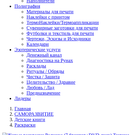
Наполнители
Полиграфия
Материалы для печати
Наклейки с принтом
ТермоНаклейки/Термоаппликации
Сувенирные заготовки для печати
Футболки и текстиль для печати
Чертежи, Эскизы и Исходники
Календари
Эзотерические услуги
Денежный канал
Диагностика на Рунах
Расклады
Ритуалы / Обряды
Чистка / Защита
Целительство / Здравие
Любовь / Лад
Предназначение
Лидеры
Главная
САМОРАЗВИТИЕ
Детские книги
Раскраски