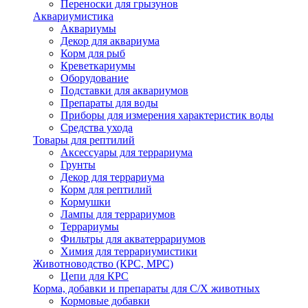
Переноски для грызунов
Аквариумистика
Аквариумы
Декор для аквариума
Корм для рыб
Креветкариумы
Оборудование
Подставки для аквариумов
Препараты для воды
Приборы для измерения характеристик воды
Средства ухода
Товары для рептилий
Аксессуары для террариума
Грунты
Декор для террариума
Корм для рептилий
Кормушки
Лампы для террариумов
Террариумы
Фильтры для акватеррариумов
Химия для террариумистики
Животноводство (КРС, МРС)
Цепи для КРС
Корма, добавки и препараты для С/Х животных
Кормовые добавки