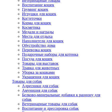
Ветеринарные товары
Воспитание кошек
Груминг кошек
Игрушки для кошек
Когтеточки
Корма для кошек
Косметика
Медали и награды
Места для отдыха
Наполнители для кошек
Обустройство дома
Перевозка кошек
Подарочные наборы для котенка
Посуда для кошек
Товары для выставок
Травка для животных
Уборка за кошками
Украшения для кошек
Товары для собак
Адресники для собак
Амуниция для собак
Белково-минеральные добавки к рациону для
собак
Ветеринарные товары для собак
Воспитание и дрессировка собак