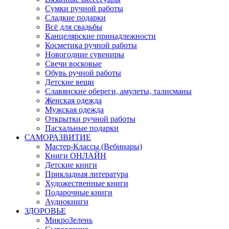
Сумки ручной работы
Сладкие подарки
Всё для свадьбы
Канцелярские принадлежности
Косметика ручной работы
Новогодние сувениры
Свечи восковые
Обувь ручной работы
Детские вещи
Славянские обереги, амулеты, талисманы
Женская одежда
Мужская одежда
Открытки ручной работы
Пасхальные подарки
САМОРАЗВИТИЕ
Мастер-Классы (Вебинары)
Книги ОНЛАЙН
Детские книги
Прикладная литература
Художественные книги
Подарочные книги
Аудиокниги
ЗДОРОВЬЕ
МикроЗелень