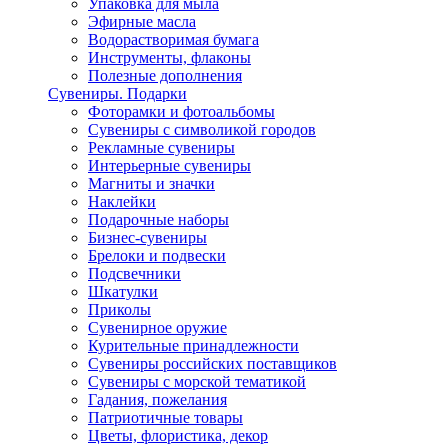
Упаковка для мыла
Эфирные масла
Водорастворимая бумага
Инструменты, флаконы
Полезные дополнения
Сувениры. Подарки
Фоторамки и фотоальбомы
Сувениры с символикой городов
Рекламные сувениры
Интерьерные сувениры
Магниты и значки
Наклейки
Подарочные наборы
Бизнес-сувениры
Брелоки и подвески
Подсвечники
Шкатулки
Приколы
Сувенирное оружие
Курительные принадлежности
Сувениры российских поставщиков
Сувениры с морской тематикой
Гадания, пожелания
Патриотичные товары
Цветы, флористика, декор