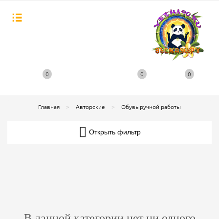
0
0
0
Главная
Авторские
Обувь ручной работы
Открыть фильтр
В данной категории нет ни одного