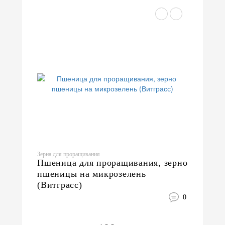
Зерна для проращивания
Пшеница для проращивания, зерно
пшеницы на микрозелень
(Витграсс)
0