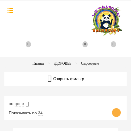
0
0
0
Главная
ЗДОРОВЬЕ
Сыроедение
Открыть фильтр
по
цене
Показывать по
34