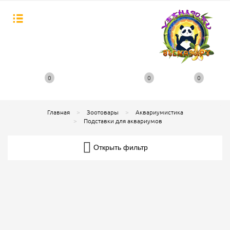
0
0
0
Главная
Зоотовары
Аквариумистика
Подставки для аквариумов
Открыть фильтр