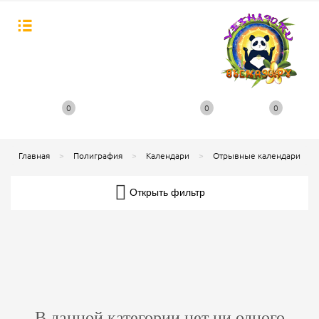
0
0
0
Главная
Полиграфия
Календари
Отрывные календари
Открыть фильтр
В данной категории нет ни одного