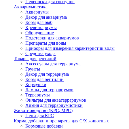
Переноски для грызунов
Аквариумистика
Аквариумы
Декор для аквариума
Корм для рыб
Креветкариумы
Оборудование
Подставки для аквариумов
Препараты для воды
Приборы для измерения характеристик воды
Средства ухода
Товары для рептилий
Аксессуары для террариума
Грунты
Декор для террариума
Корм для рептилий
Кормушки
Лампы для террариумов
Террариумы
Фильтры для акватеррариумов
Химия для террариумистики
Животноводство (КРС, МРС)
Цепи для КРС
Корма, добавки и препараты для С/Х животных
Кормовые добавки