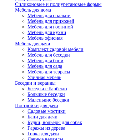
Силиконовые и полиуретановые формы
Мебель для дома
Мебель для спальни
Мебель для прихожей
Мебель для гостиной
Мебель для кухни
Мебель офисная
Мебель для дачи
Комплект садовой мебели
Мебель для беседки
Мебель для бани
Мебель для сада
Мебель для террасы
Уличная мебель
Беседки и веранды
Беседка с барбекю
Большые беседки
Маленькие беседки
Постройки для дачи
Садовые мостики
Бани для дачи
Будки, вольеры для собак
Гаражы из дерева
Горка для дачи
Дачные веранды