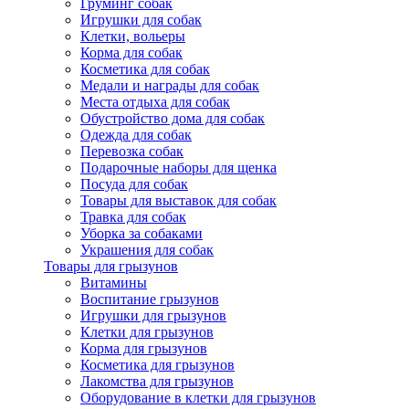
Груминг собак
Игрушки для собак
Клетки, вольеры
Корма для собак
Косметика для собак
Медали и награды для собак
Места отдыха для собак
Обустройство дома для собак
Одежда для собак
Перевозка собак
Подарочные наборы для щенка
Посуда для собак
Товары для выставок для собак
Травка для собак
Уборка за собаками
Украшения для собак
Товары для грызунов
Витамины
Воспитание грызунов
Игрушки для грызунов
Клетки для грызунов
Корма для грызунов
Косметика для грызунов
Лакомства для грызунов
Оборудование в клетки для грызунов