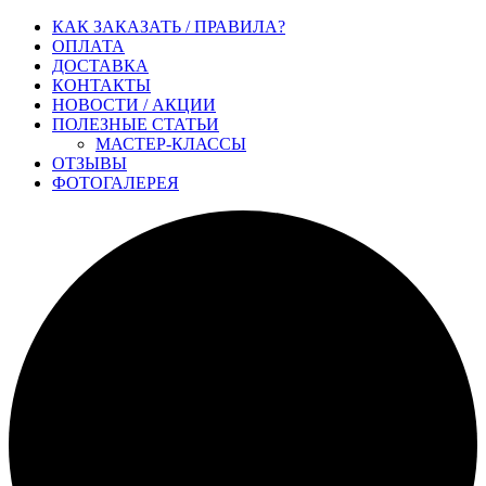
КАК ЗАКАЗАТЬ / ПРАВИЛА?
ОПЛАТА
ДОСТАВКА
КОНТАКТЫ
НОВОСТИ / АКЦИИ
ПОЛЕЗНЫЕ СТАТЬИ
МАСТЕР-КЛАССЫ
ОТЗЫВЫ
ФОТОГАЛЕРЕЯ