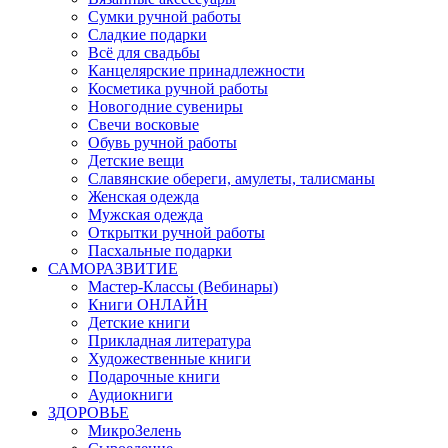
Сумки ручной работы
Сладкие подарки
Всё для свадьбы
Канцелярские принадлежности
Косметика ручной работы
Новогодние сувениры
Свечи восковые
Обувь ручной работы
Детские вещи
Славянские обереги, амулеты, талисманы
Женская одежда
Мужская одежда
Открытки ручной работы
Пасхальные подарки
САМОРАЗВИТИЕ
Мастер-Классы (Вебинары)
Книги ОНЛАЙН
Детские книги
Прикладная литература
Художественные книги
Подарочные книги
Аудиокниги
ЗДОРОВЬЕ
МикроЗелень