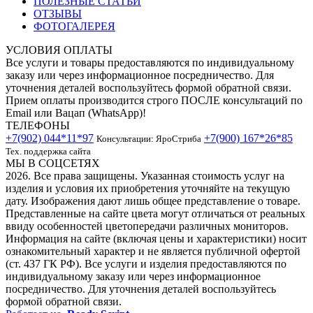
ПОЛЕЗНЫЕ СТАТЬИ
ОТЗЫВЫ
ФОТОГАЛЕРЕЯ
УСЛОВИЯ ОПЛАТЫ
Все услуги и товары предоставляются по индивидуальному
заказу или через информационное посредничество. Для
уточнения деталей воспользуйтесь формой обратной связи.
Прием оплаты производится строго ПОСЛЕ консультаций по
Email или Вацап (WhatsApp)!
ТЕЛЕФОНЫ
+7(902) 044*11*97
+7(900) 167*26*85
Консультации: ЯроСтриба
Тех. поддержка сайта
МЫ В СОЦСЕТЯХ
2026. Все права защищены. Указанная стоимость услуг на
изделия и условия их приобретения уточняйте на текущую
дату. Изображения дают лишь общее представление о товаре.
Представленные на сайте цвета могут отличаться от реальных
ввиду особенностей цветопередачи различных мониторов.
Информация на сайте (включая цены и характеристики) носит
ознакомительный характер и не является публичной офертой
(ст. 437 ГК РФ). Все услуги и изделия предоставляются по
индивидуальному заказу или через информационное
посредничество. Для уточнения деталей воспользуйтесь
формой обратной связи.