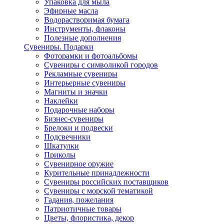
Упаковка для мыла
Эфирные масла
Водорастворимая бумага
Инструменты, флаконы
Полезные дополнения
Сувениры. Подарки
Фоторамки и фотоальбомы
Сувениры с символикой городов
Рекламные сувениры
Интерьерные сувениры
Магниты и значки
Наклейки
Подарочные наборы
Бизнес-сувениры
Брелоки и подвески
Подсвечники
Шкатулки
Приколы
Сувенирное оружие
Курительные принадлежности
Сувениры российских поставщиков
Сувениры с морской тематикой
Гадания, пожелания
Патриотичные товары
Цветы, флористика, декор