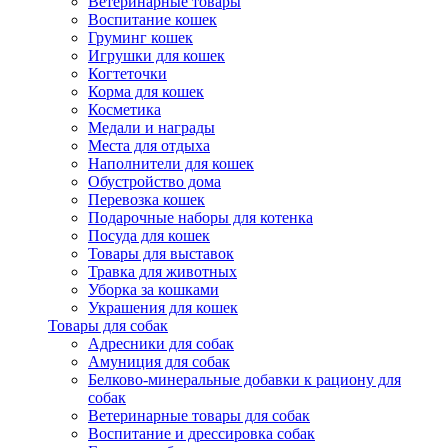
Ветеринарные товары
Воспитание кошек
Груминг кошек
Игрушки для кошек
Когтеточки
Корма для кошек
Косметика
Медали и награды
Места для отдыха
Наполнители для кошек
Обустройство дома
Перевозка кошек
Подарочные наборы для котенка
Посуда для кошек
Товары для выставок
Травка для животных
Уборка за кошками
Украшения для кошек
Товары для собак
Адресники для собак
Амуниция для собак
Белково-минеральные добавки к рациону для
собак
Ветеринарные товары для собак
Воспитание и дрессировка собак