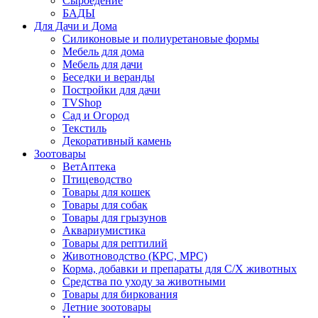
Сыроедение
БАДЫ
Для Дачи и Дома
Силиконовые и полиуретановые формы
Мебель для дома
Мебель для дачи
Беседки и веранды
Постройки для дачи
TVShop
Сад и Огород
Текстиль
Декоративный камень
Зоотовары
ВетАптека
Птицеводство
Товары для кошек
Товары для собак
Товары для грызунов
Аквариумистика
Товары для рептилий
Животноводство (КРС, МРС)
Корма, добавки и препараты для С/Х животных
Средства по уходу за животными
Товары для биркования
Летние зоотовары