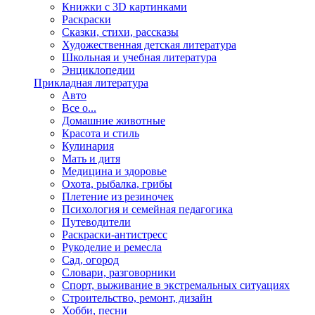
Книжки с 3D картинками
Раскраски
Сказки, стихи, рассказы
Художественная детская литература
Школьная и учебная литература
Энциклопедии
Прикладная литература
Авто
Все о...
Домашние животные
Красота и стиль
Кулинария
Мать и дитя
Медицина и здоровье
Охота, рыбалка, грибы
Плетение из резиночек
Психология и семейная педагогика
Путеводители
Раскраски-антистресс
Рукоделие и ремесла
Сад, огород
Словари, разговорники
Спорт, выживание в экстремальных ситуациях
Строительство, ремонт, дизайн
Хобби, песни