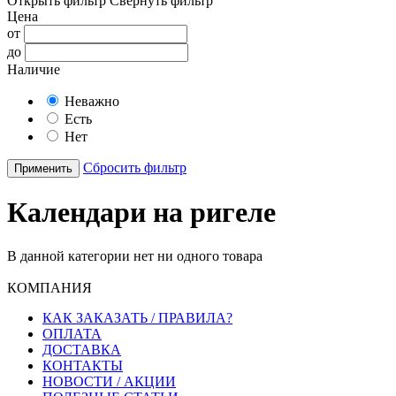
Открыть фильтр
Свернуть фильтр
Цена
от
до
Наличие
Неважно
Есть
Нет
Сбросить фильтр
Применить
Календари на ригеле
В данной категории нет ни одного товара
КОМПАНИЯ
КАК ЗАКАЗАТЬ / ПРАВИЛА?
ОПЛАТА
ДОСТАВКА
КОНТАКТЫ
НОВОСТИ / АКЦИИ